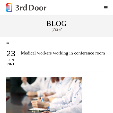
BLOG
ブログ
23
Medical workers working in conference room
JUN
2021